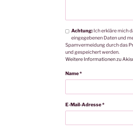
Achtung:
Ich erkläre mich d
eingegebenen Daten und me
Spamvermeidung durch das 
und gespeichert werden.
Weitere Informationen zu Aki
Name
*
E-Mail-Adresse
*