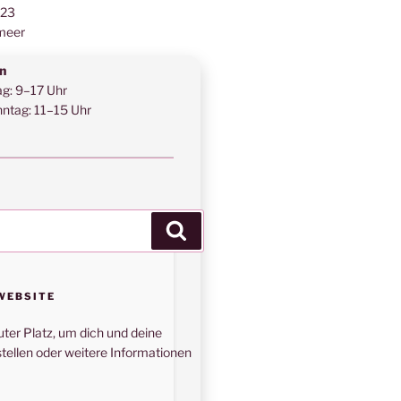
123
meer
n
ag: 9–17 Uhr
ntag: 11–15 Uhr
Suchen
WEBSITE
uter Platz, um dich und deine
tellen oder weitere Informationen