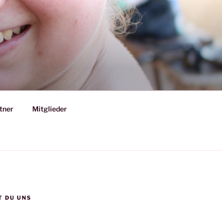
tner
Mitglieder
T DU UNS