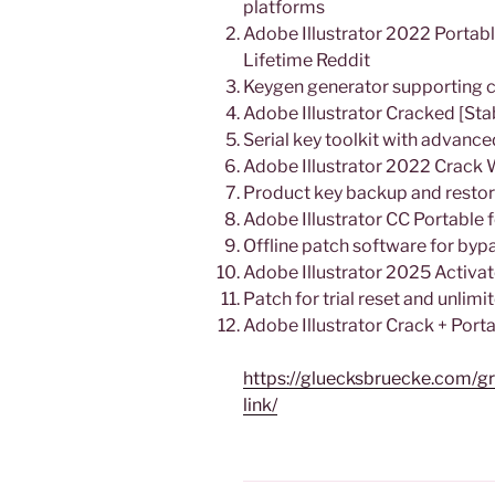
platforms
Adobe Illustrator 2022 Portabl
Lifetime Reddit
Keygen generator supporting 
Adobe Illustrator Cracked [Sta
Serial key toolkit with advan
Adobe Illustrator 2022 Crack
Product key backup and restore
Adobe Illustrator CC Portable fo
Offline patch software for byp
Adobe Illustrator 2025 Activa
Patch for trial reset and unlimi
Adobe Illustrator Crack + Por
https://gluecksbruecke.com/gr
link/