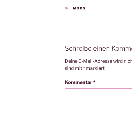
KATEGORIEN
MODS
Schreibe einen Komm
Deine E-Mail-Adresse wird nicht
sind mit
*
markiert
Kommentar
*