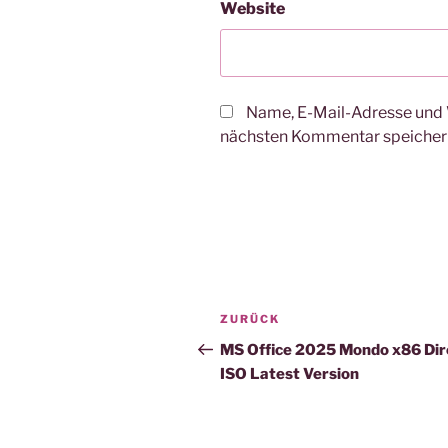
Website
Name, E-Mail-Adresse und 
nächsten Kommentar speicher
Beitragsnavigation
Vorheriger
ZURÜCK
Beitrag
MS Office 2025 Mondo x86 Dir
ISO Latest Version