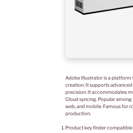
Adobe Illustrator is a platform
creation. It supports advanced
precision. It accommodates mul
Cloud syncing. Popular among d
web, and mobile. Famous for ro
production.
Product key finder compatibl