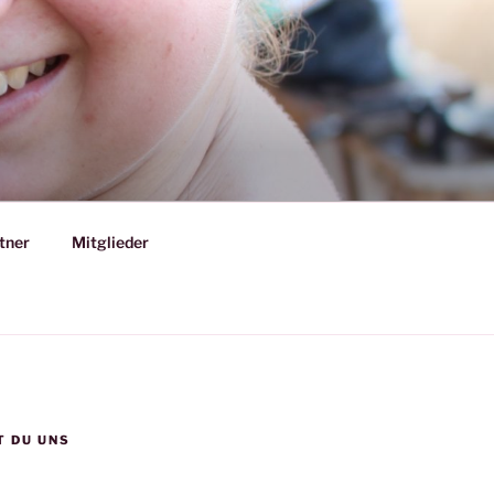
tner
Mitglieder
T DU UNS