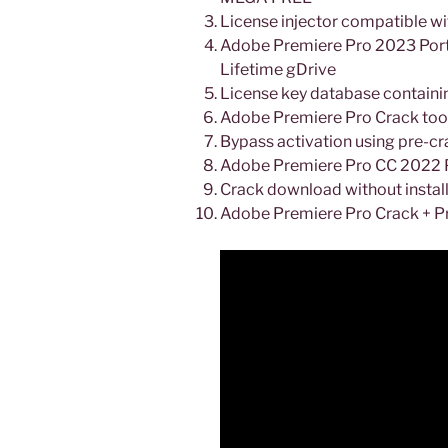
License injector compatible w
Adobe Premiere Pro 2023 Port
Lifetime gDrive
License key database containi
Adobe Premiere Pro Crack tool
Bypass activation using pre-cra
Adobe Premiere Pro CC 2022 Po
Crack download without install
Adobe Premiere Pro Crack + Pro