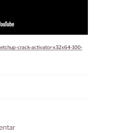
ketchup-crack-activator-x32x64-100-
entar