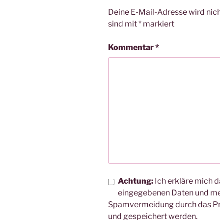
Deine E-Mail-Adresse wird nicht
sind mit
*
markiert
Kommentar
*
Achtung:
Ich erkläre mich d
eingegebenen Daten und me
Spamvermeidung durch das 
und gespeichert werden.