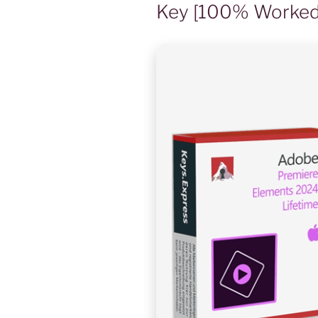
Key [100% Worked]