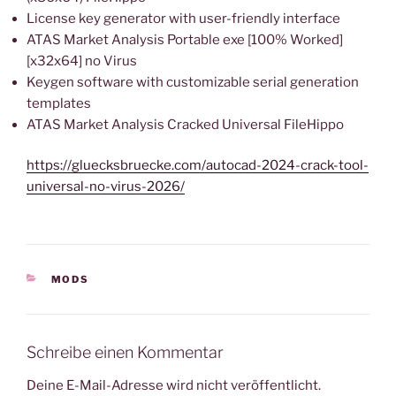
License key generator with user-friendly interface
ATAS Market Analysis Portable exe [100% Worked]
[x32x64] no Virus
Keygen software with customizable serial generation
templates
ATAS Market Analysis Cracked Universal FileHippo
https://gluecksbruecke.com/autocad-2024-crack-tool-
universal-no-virus-2026/
KATEGORIEN
MODS
Schreibe einen Kommentar
Deine E-Mail-Adresse wird nicht veröffentlicht.