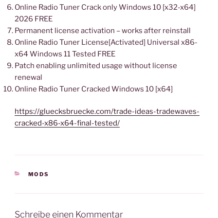
Online Radio Tuner Crack only Windows 10 [x32-x64]
2026 FREE
Permanent license activation – works after reinstall
Online Radio Tuner License[Activated] Universal x86-
x64 Windows 11 Tested FREE
Patch enabling unlimited usage without license
renewal
Online Radio Tuner Cracked Windows 10 [x64]
https://gluecksbruecke.com/trade-ideas-tradewaves-
cracked-x86-x64-final-tested/
KATEGORIEN
MODS
Schreibe einen Kommentar