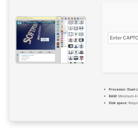
Processor:
Dual-c
RAM:
Minimum 4 
Disk space:
Requi