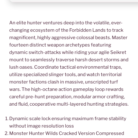
An elite hunter ventures deep into the volatile, ever-
changing ecosystem of the Forbidden Lands to track
magnificent, highly aggressive colossal beasts. Master
fourteen distinct weapon archetypes featuring
dynamic switch-attacks while riding your agile Seikret
mount to seamlessly traverse harsh desert storms and
lush oases. Coordinate tactical environmental traps,
utilize specialized slinger tools, and watch territorial
monster factions clash in massive, unscripted turf
wars. The high-octane action gameplay loop rewards
careful pre-hunt preparation, modular armor crafting,
and fluid, cooperative multi-layered hunting strategies.
Dynamic scale lock ensuring maximum frame stability
without image resolution loss
Monster Hunter Wilds Cracked Version Compressed