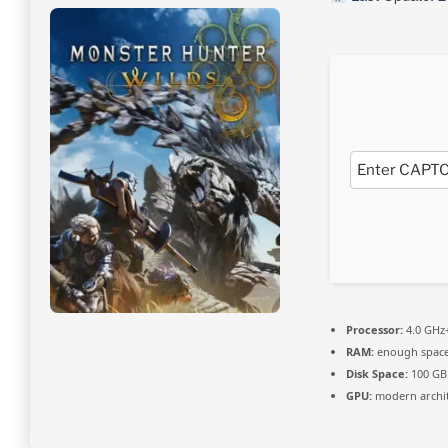
Processor:
4.0 GHz
RAM:
enough space
Disk Space:
100 GB
GPU:
modern archit